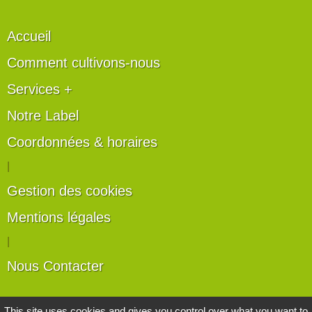
Accueil
Comment cultivons-nous
Services +
Notre Label
Coordonnées & horaires
|
Gestion des cookies
Mentions légales
|
Nous Contacter
Les artisans du végétal
This site uses cookies and gives you control over what you want to