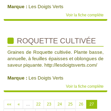
Marque :
Les Doigts Verts
Voir la fiche complète
ROQUETTE CULTIVÉE
Graines de Roquette cultivée. Plante basse,
annuelle, à feuilles épaisses et oblongues de
saveur piquante. http://lesdoigtsverts.com/
Marque :
Les Doigts Verts
Voir la fiche complète
««
«
…
22
23
24
25
26
27