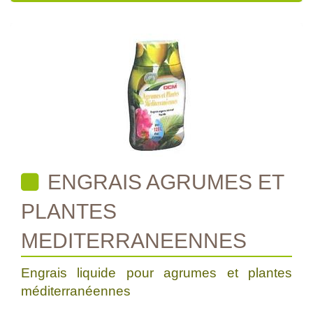
ENGRAIS AGRUMES ET
PLANTES
MEDITERRANEENNES
Engrais liquide pour agrumes et plantes
méditerranéennes