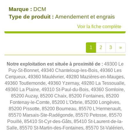
Marque :
DCM
Type de produit :
Amendement et engrais
Voir la fiche complète
1
2
3
»
Notre exploitation est située à proximité de :
49300 Le
Puy-St-Bonnet, 49340 Chanteloup-les-Bois, 49360 Les
Cerqueux, 49360 Maulévrier, 49280 Mazières-en-Mauges,
49360 Toutlemonde, 49360 Yzernay, 49280 La Tessoualle,
49360 La Plaine, 49310 St-Paul-du-Bois, 49360 Somloire,
85200 Auzay, 85200 Chaix, 85200 Fontaines, 85200
Fontenay-le-Comte, 85200 L'Orbrie, 85200 Longèves,
85200 Pissotte, 85200 Bourneau, 85570 L'Hermenault,
85570 Marsais-Ste-Radégonde, 85570 Petosse, 85570
Pouillé, 85410 St-Cyr-des-Gâts, 85410 St-Laurent-de-la-
Salle, 85570 St-Martin-des-Fontaines, 85570 St-Valérien,