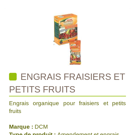
ENGRAIS FRAISIERS ET
PETITS FRUITS
Engrais organique pour fraisiers et petits
fruits
Marque :
DCM
Type de produit :
Amendement et engrais