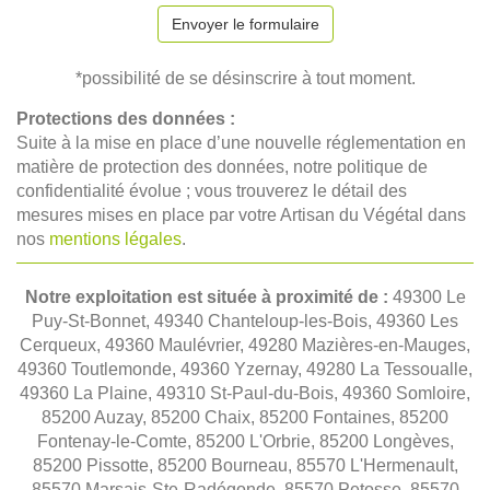
Envoyer le formulaire
*possibilité de se désinscrire à tout moment.
Protections des données :
Suite à la mise en place d’une nouvelle réglementation en
matière de protection des données, notre politique de
confidentialité évolue ; vous trouverez le détail des
mesures mises en place par votre Artisan du Végétal dans
nos
mentions légales
.
Notre exploitation est située à proximité de :
49300 Le
Puy-St-Bonnet, 49340 Chanteloup-les-Bois, 49360 Les
Cerqueux, 49360 Maulévrier, 49280 Mazières-en-Mauges,
49360 Toutlemonde, 49360 Yzernay, 49280 La Tessoualle,
49360 La Plaine, 49310 St-Paul-du-Bois, 49360 Somloire,
85200 Auzay, 85200 Chaix, 85200 Fontaines, 85200
Fontenay-le-Comte, 85200 L'Orbrie, 85200 Longèves,
85200 Pissotte, 85200 Bourneau, 85570 L'Hermenault,
85570 Marsais-Ste-Radégonde, 85570 Petosse, 85570