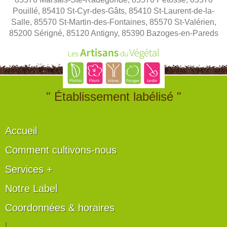
Pouillé, 85410 St-Cyr-des-Gâts, 85410 St-Laurent-de-la-
Salle, 85570 St-Martin-des-Fontaines, 85570 St-Valérien,
85200 Sérigné, 85120 Antigny, 85390 Bazoges-en-Pareds
" Établissement labélisé "
Accueil
Comment cultivons-nous
Services +
Notre Label
Coordonnées & horaires
|