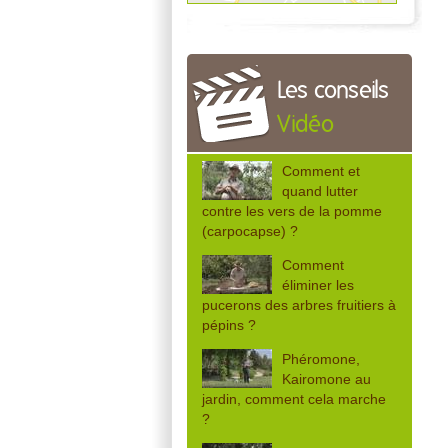
Les conseils
Vidéo
Comment et
quand lutter
contre les vers de la pomme
(carpocapse) ?
Comment
éliminer les
pucerons des arbres fruitiers à
pépins ?
Phéromone,
Kairomone au
jardin, comment cela marche
?