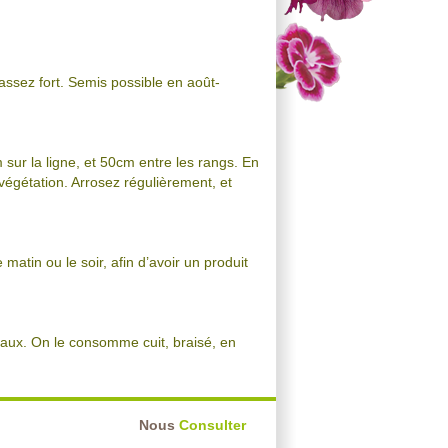
assez fort. Semis possible en août-
 sur la ligne, et 50cm entre les rangs. En
végétation. Arrosez régulièrement, et
e matin ou le soir, afin d’avoir un produit
éraux. On le consomme cuit, braisé, en
Nous
Consulter