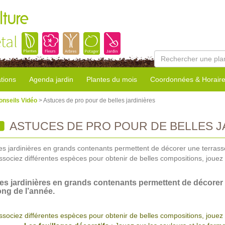
lture
tal
tions
Agenda jardin
Plantes du mois
Coordonnées & Horair
onseils Vidéo
> Astuces de pro pour de belles jardinières
ASTUCES DE PRO POUR DE BELLES J
es jardinières en grands contenants permettent de décorer une terrasse
ssociez différentes espèces pour obtenir de belles compositions, jouez a
es jardinières en grands contenants permettent de décorer 
ong de l’année.
ssociez différentes espèces pour obtenir de belles compositions, jouez 