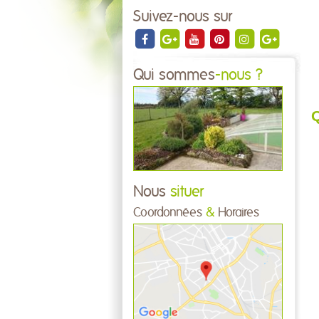
Suivez-nous sur
Qui sommes
-nous ?
Q
Nous
situer
Coordonnées
&
Horaires