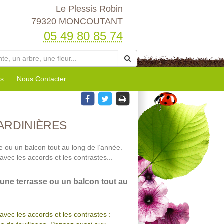
Le Plessis Robin
79320 MONCOUTANT
05 49 80 85 74
es
Nous Contacter
ARDINIÈRES
 ou un balcon tout au long de l’année.
vec les accords et les contrastes...
une terrasse ou un balcon tout au
avec les accords et les contrastes :