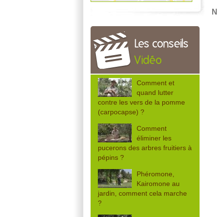
N
Les conseils
Vidéo
Comment et
quand lutter
contre les vers de la pomme
(carpocapse) ?
Comment
éliminer les
pucerons des arbres fruitiers à
pépins ?
Phéromone,
Kairomone au
jardin, comment cela marche
?