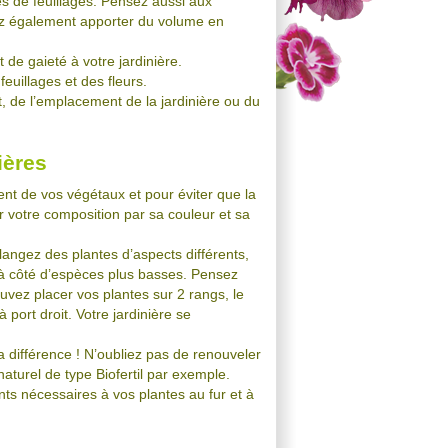
es de feuillages. Pensez aussi aux
ez également apporter du volume en
 de gaieté à votre jardinière.
feuillages et des fleurs.
t, de l’emplacement de la jardinière ou du
ières
nt de vos végétaux et pour éviter que la
r votre composition par sa couleur et sa
langez des plantes d’aspects différents,
e à côté d’espèces plus basses. Pensez
uvez placer vos plantes sur 2 rangs, le
port droit. Votre jardinière se
a différence ! N’oubliez pas de renouveler
turel de type Biofertil par exemple.
ents nécessaires à vos plantes au fur et à