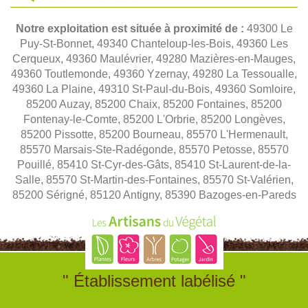
Notre exploitation est située à proximité de :
49300 Le
Puy-St-Bonnet, 49340 Chanteloup-les-Bois, 49360 Les
Cerqueux, 49360 Maulévrier, 49280 Mazières-en-Mauges,
49360 Toutlemonde, 49360 Yzernay, 49280 La Tessoualle,
49360 La Plaine, 49310 St-Paul-du-Bois, 49360 Somloire,
85200 Auzay, 85200 Chaix, 85200 Fontaines, 85200
Fontenay-le-Comte, 85200 L'Orbrie, 85200 Longèves,
85200 Pissotte, 85200 Bourneau, 85570 L'Hermenault,
85570 Marsais-Ste-Radégonde, 85570 Petosse, 85570
Pouillé, 85410 St-Cyr-des-Gâts, 85410 St-Laurent-de-la-
Salle, 85570 St-Martin-des-Fontaines, 85570 St-Valérien,
85200 Sérigné, 85120 Antigny, 85390 Bazoges-en-Pareds
" Établissement labélisé "