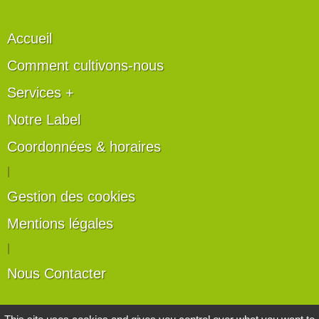
Accueil
Comment cultivons-nous
Services +
Notre Label
Coordonnées & horaires
|
Gestion des cookies
Mentions légales
|
Nous Contacter
Les artisans du végétal