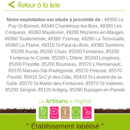
Retour à la liste
Notre exploitation est située à proximité de :
49300 Le
Puy-St-Bonnet, 49340 Chanteloup-les-Bois, 49360 Les
Cerqueux, 49360 Maulévrier, 49280 Mazières-en-Mauges,
49360 Toutlemonde, 49360 Yzernay, 49280 La Tessoualle,
49360 La Plaine, 49310 St-Paul-du-Bois, 49360 Somloire,
85200 Auzay, 85200 Chaix, 85200 Fontaines, 85200
Fontenay-le-Comte, 85200 L'Orbrie, 85200 Longèves,
85200 Pissotte, 85200 Bourneau, 85570 L'Hermenault,
85570 Marsais-Ste-Radégonde, 85570 Petosse, 85570
Pouillé, 85410 St-Cyr-des-Gâts, 85410 St-Laurent-de-la-
Salle, 85570 St-Martin-des-Fontaines, 85570 St-Valérien,
85200 Sérigné, 85120 Antigny, 85390 Bazoges-en-Pareds
" Établissement labélisé "