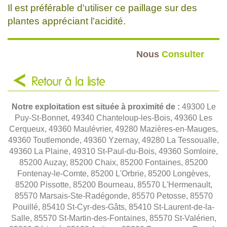
Il est préférable d'utiliser ce paillage sur des
plantes appréciant l'acidité.
Nous
Consulter
Retour à la liste
Notre exploitation est située à proximité de :
49300 Le
Puy-St-Bonnet, 49340 Chanteloup-les-Bois, 49360 Les
Cerqueux, 49360 Maulévrier, 49280 Mazières-en-Mauges,
49360 Toutlemonde, 49360 Yzernay, 49280 La Tessoualle,
49360 La Plaine, 49310 St-Paul-du-Bois, 49360 Somloire,
85200 Auzay, 85200 Chaix, 85200 Fontaines, 85200
Fontenay-le-Comte, 85200 L'Orbrie, 85200 Longèves,
85200 Pissotte, 85200 Bourneau, 85570 L'Hermenault,
85570 Marsais-Ste-Radégonde, 85570 Petosse, 85570
Pouillé, 85410 St-Cyr-des-Gâts, 85410 St-Laurent-de-la-
Salle, 85570 St-Martin-des-Fontaines, 85570 St-Valérien,