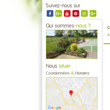
Suivez-nous sur
Qui sommes
-nous ?
C
1
Nous
situer
Coordonnées
&
Horaires