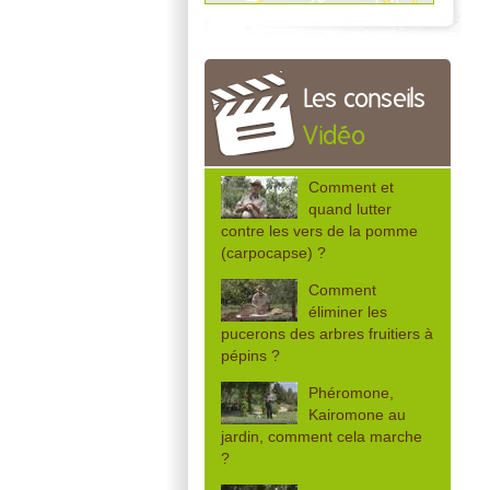
Les conseils
Vidéo
Comment et
quand lutter
contre les vers de la pomme
(carpocapse) ?
Comment
éliminer les
pucerons des arbres fruitiers à
pépins ?
Phéromone,
Kairomone au
jardin, comment cela marche
?