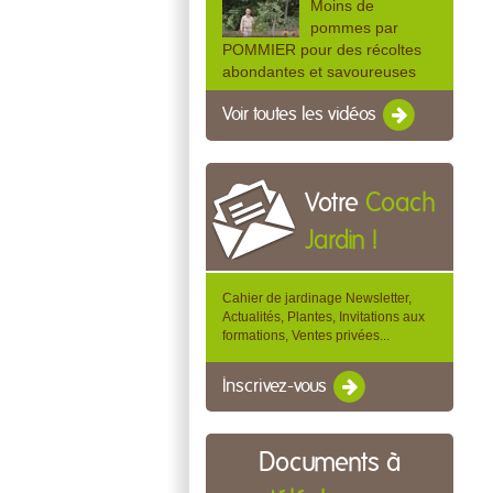
Moins de
pommes par
POMMIER pour des récoltes
abondantes et savoureuses
Voir toutes les vidéos
Votre
Coach
Jardin !
Cahier de jardinage Newsletter,
Actualités, Plantes, Invitations aux
formations, Ventes privées...
Inscrivez-vous
Documents à