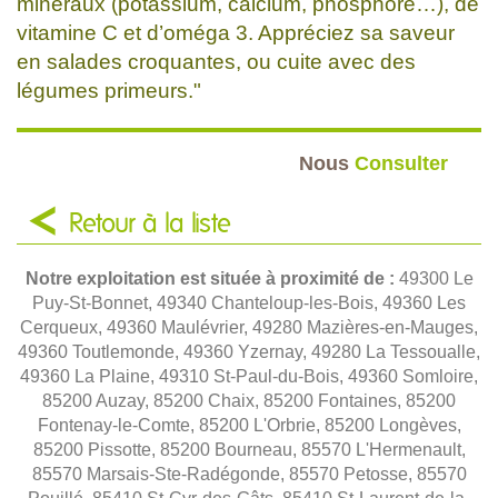
minéraux (potassium, calcium, phosphore…), de
vitamine C et d’oméga 3. Appréciez sa saveur
en salades croquantes, ou cuite avec des
légumes primeurs."
Nous
Consulter
Retour à la liste
Notre exploitation est située à proximité de :
49300 Le
Puy-St-Bonnet, 49340 Chanteloup-les-Bois, 49360 Les
Cerqueux, 49360 Maulévrier, 49280 Mazières-en-Mauges,
49360 Toutlemonde, 49360 Yzernay, 49280 La Tessoualle,
49360 La Plaine, 49310 St-Paul-du-Bois, 49360 Somloire,
85200 Auzay, 85200 Chaix, 85200 Fontaines, 85200
Fontenay-le-Comte, 85200 L'Orbrie, 85200 Longèves,
85200 Pissotte, 85200 Bourneau, 85570 L'Hermenault,
85570 Marsais-Ste-Radégonde, 85570 Petosse, 85570