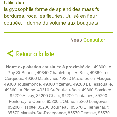
Utilisation
la gypsophile forme de splendides massifs,
bordures, rocailles fleuries. Utilisé en fleur
coupée, il donne du volume aux bouquets
Nous
Consulter
Retour à la liste
Notre exploitation est située à proximité de :
49300 Le
Puy-St-Bonnet, 49340 Chanteloup-les-Bois, 49360 Les
Cerqueux, 49360 Maulévrier, 49280 Mazières-en-Mauges,
49360 Toutlemonde, 49360 Yzernay, 49280 La Tessoualle,
49360 La Plaine, 49310 St-Paul-du-Bois, 49360 Somloire,
85200 Auzay, 85200 Chaix, 85200 Fontaines, 85200
Fontenay-le-Comte, 85200 L'Orbrie, 85200 Longèves,
85200 Pissotte, 85200 Bourneau, 85570 L'Hermenault,
85570 Marsais-Ste-Radégonde, 85570 Petosse, 85570