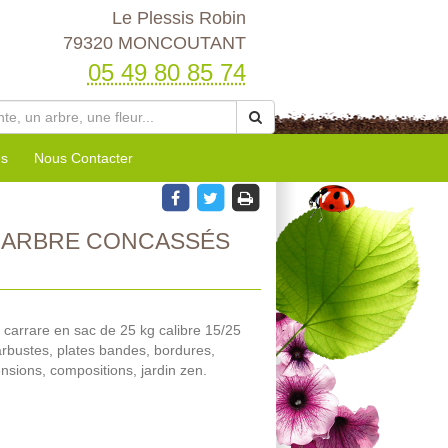
Le Plessis Robin
79320 MONCOUTANT
05 49 80 85 74
es
Nous Contacter
MARBRE CONCASSÉS
carrare en sac de 25 kg calibre 15/25
 arbustes, plates bandes, bordures,
ensions, compositions, jardin zen.