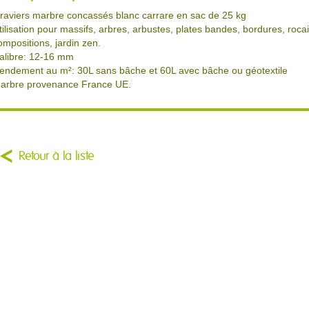
raviers marbre concassés blanc carrare en sac de 25 kg
tilisation pour massifs, arbres, arbustes, plates bandes, bordures, rocai
ompositions, jardin zen.
alibre: 12-16 mm
endement au m²: 30L sans bâche et 60L avec bâche ou géotextile
arbre provenance France UE.
Retour à la liste