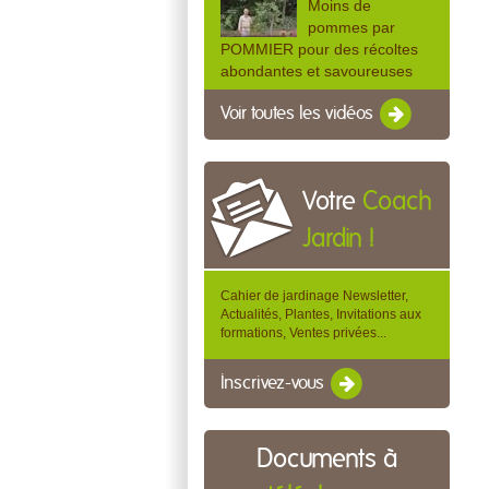
Moins de
pommes par
POMMIER pour des récoltes
abondantes et savoureuses
Voir toutes les vidéos
Votre
Coach
Jardin !
Cahier de jardinage Newsletter,
Actualités, Plantes, Invitations aux
formations, Ventes privées...
Inscrivez-vous
Documents à