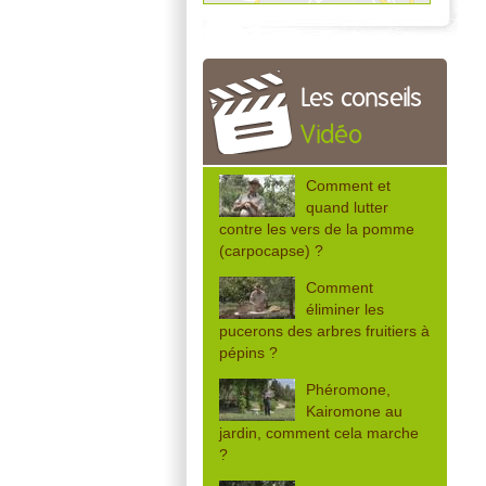
Les conseils
Vidéo
Comment et
quand lutter
contre les vers de la pomme
(carpocapse) ?
Comment
éliminer les
pucerons des arbres fruitiers à
pépins ?
Phéromone,
Kairomone au
jardin, comment cela marche
?