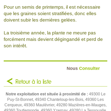
Pour un semis de printemps, il est nécessaire
que les graines soient stratifiées, donc elles
doivent subir les dernières gelées.
La troisième année, la plante ne meure pas
forcément mais devient dégingandé et perd de
son intérêt.
Nous
Consulter
Retour à la liste
Notre exploitation est située à proximité de :
49300 Le
Puy-St-Bonnet, 49340 Chanteloup-les-Bois, 49360 Les
Cerqueux, 49360 Maulévrier, 49280 Mazières-en-Mauges,
49360 Toutlemonde, 49360 Yzernay, 49280 La Tessoualle,