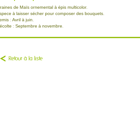
raines de Maïs ornemental à épis multicolor.
spece à laisser sécher pour composer des bouquets.
emis : Avril à juin.
écolte : Septembre à novembre.
Retour à la liste