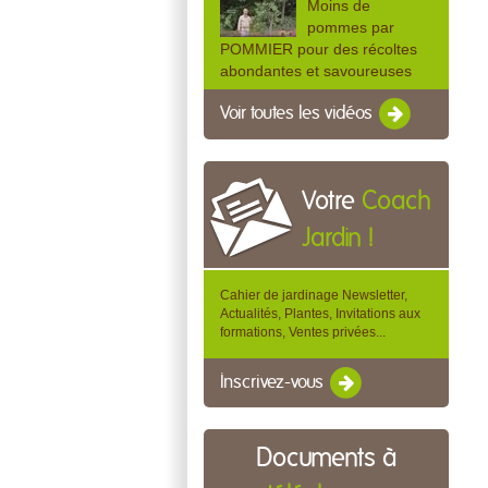
Moins de
pommes par
POMMIER pour des récoltes
abondantes et savoureuses
Voir toutes les vidéos
Votre
Coach
Jardin !
Cahier de jardinage Newsletter,
Actualités, Plantes, Invitations aux
formations, Ventes privées...
Inscrivez-vous
Documents à