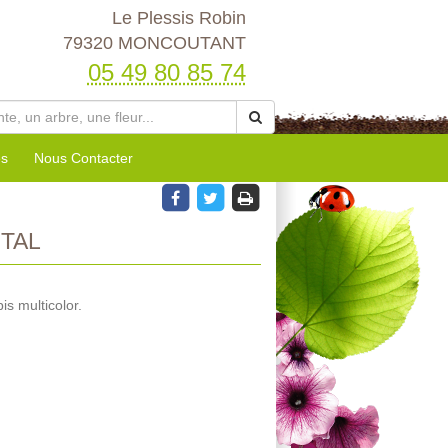
Le Plessis Robin
79320 MONCOUTANT
05 49 80 85 74
es
Nous Contacter
TAL
s multicolor.