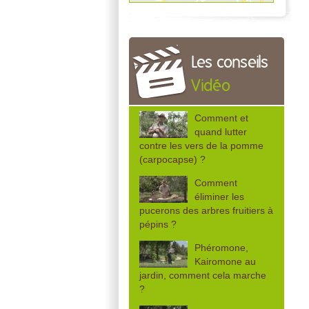
Les conseils
Vidéo
Comment et
quand lutter
contre les vers de la pomme
(carpocapse) ?
Comment
éliminer les
pucerons des arbres fruitiers à
pépins ?
Phéromone,
Kairomone au
jardin, comment cela marche
?