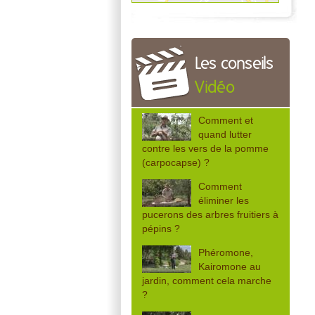
Les conseils
Vidéo
Comment et
quand lutter
contre les vers de la pomme
(carpocapse) ?
Comment
éliminer les
pucerons des arbres fruitiers à
pépins ?
Phéromone,
Kairomone au
jardin, comment cela marche
?