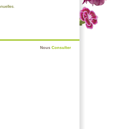
nnuelles.
Nous
Consulter