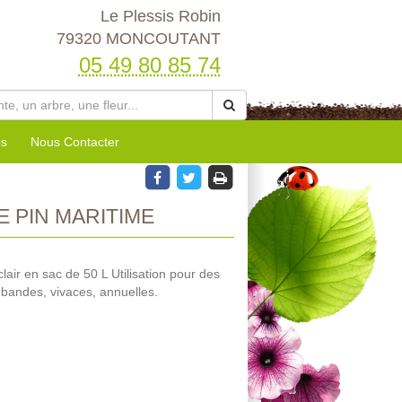
Le Plessis Robin
79320 MONCOUTANT
05 49 80 85 74
es
Nous Contacter
 PIN MARITIME
lair en sac de 50 L Utilisation pour des
 bandes, vivaces, annuelles.