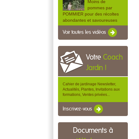
Moins de
pommes par
POMMIER pour des récoltes
abondantes et savoureuses
Voir toutes les vidéos
Votre
Coach
Jardin !
Cahier de jardinage Newsletter,
Actualités, Plantes, Invitations aux
formations, Ventes privées...
Inscrivez-vous
Documents à