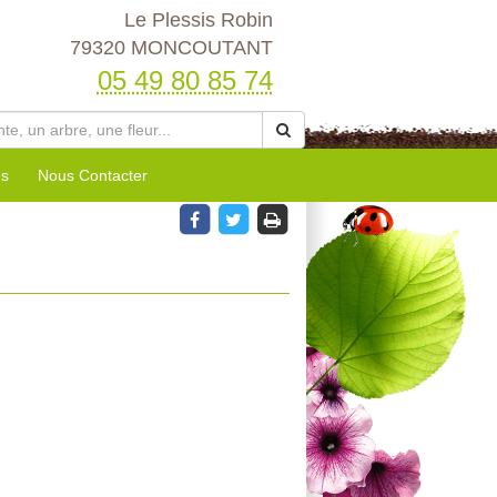
Le Plessis Robin
79320 MONCOUTANT
05 49 80 85 74
es
Nous Contacter