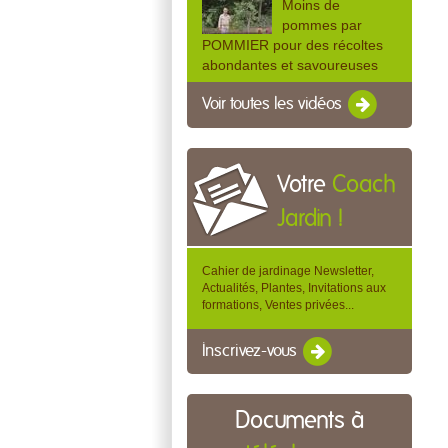
Moins de
pommes par
POMMIER pour des récoltes
abondantes et savoureuses
Voir toutes les vidéos
Votre
Coach
Jardin !
Cahier de jardinage Newsletter,
Actualités, Plantes, Invitations aux
formations, Ventes privées...
Inscrivez-vous
Documents à