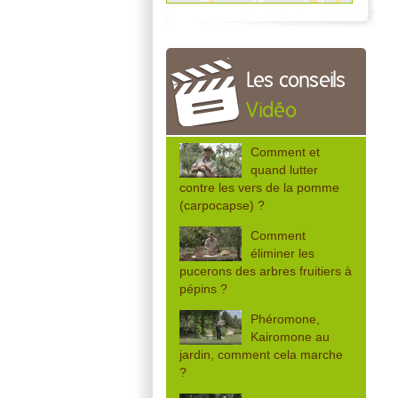
Les conseils
Vidéo
Comment et
quand lutter
contre les vers de la pomme
(carpocapse) ?
Comment
éliminer les
pucerons des arbres fruitiers à
pépins ?
Phéromone,
Kairomone au
jardin, comment cela marche
?