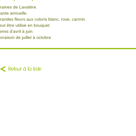
raines de Lavatère.
lante annuelle.
randes fleurs aux coloris blanc, rose, carmin.
eut être utilisé en bouquet.
emis d'avril à juin.
loraison de juillet à octobre.
Retour à la liste