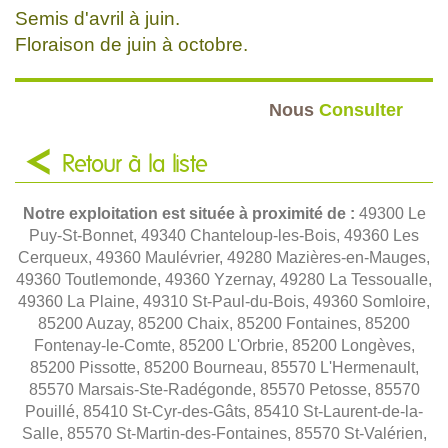
Semis d'avril à juin.
Floraison de juin à octobre.
Nous
Consulter
Retour à la liste
Notre exploitation est située à proximité de :
49300 Le
Puy-St-Bonnet, 49340 Chanteloup-les-Bois, 49360 Les
Cerqueux, 49360 Maulévrier, 49280 Mazières-en-Mauges,
49360 Toutlemonde, 49360 Yzernay, 49280 La Tessoualle,
49360 La Plaine, 49310 St-Paul-du-Bois, 49360 Somloire,
85200 Auzay, 85200 Chaix, 85200 Fontaines, 85200
Fontenay-le-Comte, 85200 L'Orbrie, 85200 Longèves,
85200 Pissotte, 85200 Bourneau, 85570 L'Hermenault,
85570 Marsais-Ste-Radégonde, 85570 Petosse, 85570
Pouillé, 85410 St-Cyr-des-Gâts, 85410 St-Laurent-de-la-
Salle, 85570 St-Martin-des-Fontaines, 85570 St-Valérien,