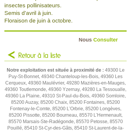
insectes pollinisateurs.
Semis d'avril à juin.
Floraison de juin à octobre.
Nous
Consulter
Retour à la liste
Notre exploitation est située à proximité de :
49300 Le
Puy-St-Bonnet, 49340 Chanteloup-les-Bois, 49360 Les
Cerqueux, 49360 Maulévrier, 49280 Mazières-en-Mauges,
49360 Toutlemonde, 49360 Yzernay, 49280 La Tessoualle,
49360 La Plaine, 49310 St-Paul-du-Bois, 49360 Somloire,
85200 Auzay, 85200 Chaix, 85200 Fontaines, 85200
Fontenay-le-Comte, 85200 L'Orbrie, 85200 Longèves,
85200 Pissotte, 85200 Bourneau, 85570 L'Hermenault,
85570 Marsais-Ste-Radégonde, 85570 Petosse, 85570
Pouillé, 85410 St-Cyr-des-Gâts, 85410 St-Laurent-de-la-