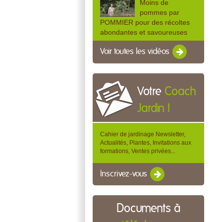
Moins de
pommes par
POMMIER pour des récoltes
abondantes et savoureuses
Voir toutes les vidéos
Votre
Coach
Jardin !
Cahier de jardinage Newsletter,
Actualités, Plantes, Invitations aux
formations, Ventes privées...
Inscrivez-vous
Documents à