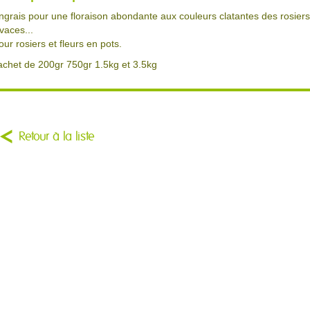
ngrais pour une floraison abondante aux couleurs clatantes des rosiers, 
ivaces...
our rosiers et fleurs en pots.
achet de 200gr 750gr 1.5kg et 3.5kg
Retour à la liste