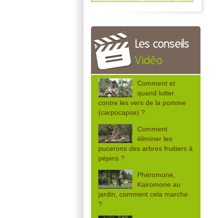
Les conseils
Vidéo
Comment et
quand lutter
contre les vers de la pomme
(carpocapse) ?
Comment
éliminer les
pucerons des arbres fruitiers à
pépins ?
Phéromone,
Kairomone au
jardin, comment cela marche
?