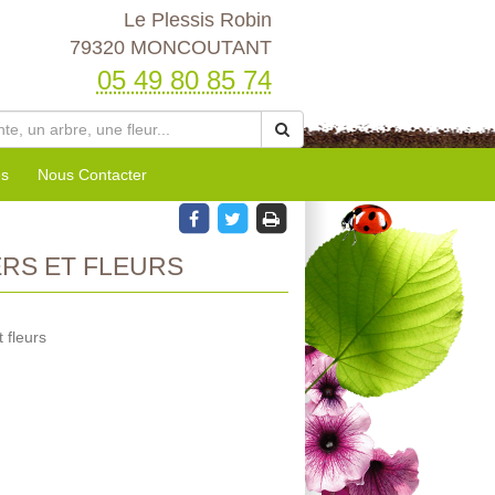
Le Plessis Robin
79320 MONCOUTANT
05 49 80 85 74
es
Nous Contacter
RS ET FLEURS
 fleurs