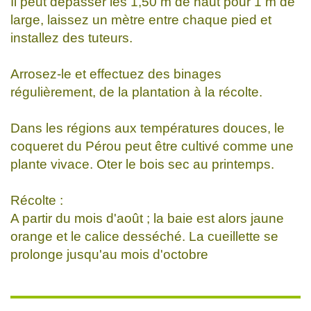
Il peut dépasser les 1,50 m de haut pour 1 m de
large, laissez un mètre entre chaque pied et
installez des tuteurs.
Arrosez-le et effectuez des binages
régulièrement, de la plantation à la récolte.
Dans les régions aux températures douces, le
coqueret du Pérou peut être cultivé comme une
plante vivace. Oter le bois sec au printemps.
Récolte :
A partir du mois d'août ; la baie est alors jaune
orange et le calice desséché. La cueillette se
prolonge jusqu'au mois d'octobre