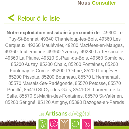
Nous
Consulter
Retour à la liste
Notre exploitation est située à proximité de :
49300 Le
Puy-St-Bonnet, 49340 Chanteloup-les-Bois, 49360 Les
Cerqueux, 49360 Maulévrier, 49280 Mazières-en-Mauges,
49360 Toutlemonde, 49360 Yzernay, 49280 La Tessoualle,
49360 La Plaine, 49310 St-Paul-du-Bois, 49360 Somloire,
85200 Auzay, 85200 Chaix, 85200 Fontaines, 85200
Fontenay-le-Comte, 85200 L'Orbrie, 85200 Longèves,
85200 Pissotte, 85200 Bourneau, 85570 L'Hermenault,
85570 Marsais-Ste-Radégonde, 85570 Petosse, 85570
Pouillé, 85410 St-Cyr-des-Gâts, 85410 St-Laurent-de-la-
Salle, 85570 St-Martin-des-Fontaines, 85570 St-Valérien,
85200 Sérigné, 85120 Antigny, 85390 Bazoges-en-Pareds