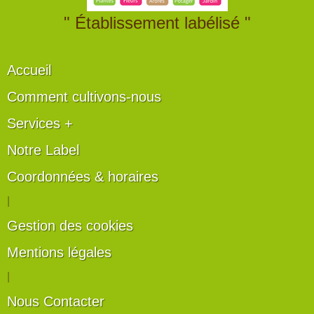
" Établissement labélisé "
Accueil
Comment cultivons-nous
Services +
Notre Label
Coordonnées & horaires
|
Gestion des cookies
Mentions légales
|
Nous Contacter