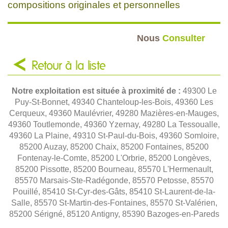
compositions originales et personnelles
Nous
Consulter
Retour à la liste
Notre exploitation est située à proximité de :
49300 Le
Puy-St-Bonnet, 49340 Chanteloup-les-Bois, 49360 Les
Cerqueux, 49360 Maulévrier, 49280 Mazières-en-Mauges,
49360 Toutlemonde, 49360 Yzernay, 49280 La Tessoualle,
49360 La Plaine, 49310 St-Paul-du-Bois, 49360 Somloire,
85200 Auzay, 85200 Chaix, 85200 Fontaines, 85200
Fontenay-le-Comte, 85200 L'Orbrie, 85200 Longèves,
85200 Pissotte, 85200 Bourneau, 85570 L'Hermenault,
85570 Marsais-Ste-Radégonde, 85570 Petosse, 85570
Pouillé, 85410 St-Cyr-des-Gâts, 85410 St-Laurent-de-la-
Salle, 85570 St-Martin-des-Fontaines, 85570 St-Valérien,
85200 Sérigné, 85120 Antigny, 85390 Bazoges-en-Pareds