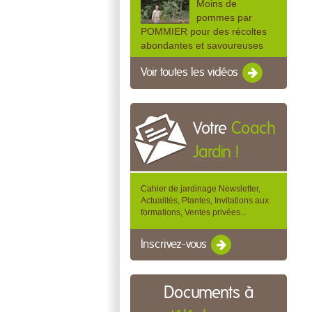
Moins de
pommes par
POMMIER pour des récoltes
abondantes et savoureuses
Voir toutes les vidéos
Votre
Coach
Jardin !
Cahier de jardinage Newsletter,
Actualités, Plantes, Invitations aux
formations, Ventes privées...
Inscrivez-vous
Documents à