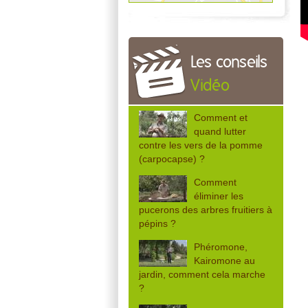
Les conseils
Vidéo
Comment et
quand lutter
contre les vers de la pomme
(carpocapse) ?
Comment
éliminer les
pucerons des arbres fruitiers à
pépins ?
Phéromone,
Kairomone au
jardin, comment cela marche
?