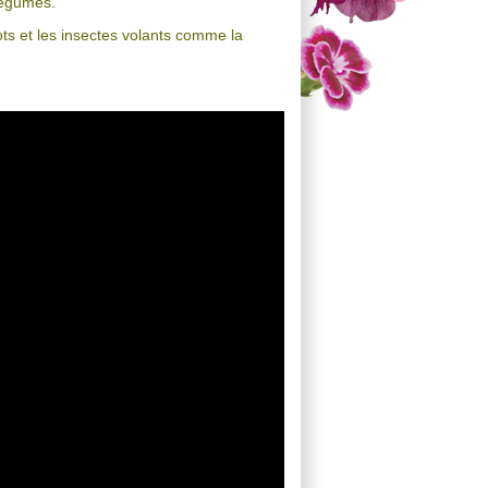
 légumes.
gots et les insectes volants comme la