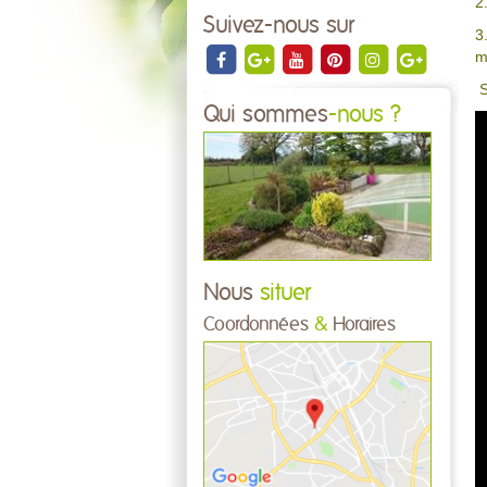
2
Suivez-nous sur
3
m
S
Qui sommes
-nous ?
Nous
situer
Coordonnées
&
Horaires