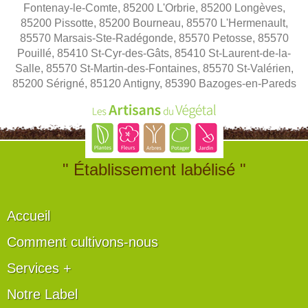
Fontenay-le-Comte, 85200 L'Orbrie, 85200 Longèves,
85200 Pissotte, 85200 Bourneau, 85570 L'Hermenault,
85570 Marsais-Ste-Radégonde, 85570 Petosse, 85570
Pouillé, 85410 St-Cyr-des-Gâts, 85410 St-Laurent-de-la-
Salle, 85570 St-Martin-des-Fontaines, 85570 St-Valérien,
85200 Sérigné, 85120 Antigny, 85390 Bazoges-en-Pareds
" Établissement labélisé "
Accueil
Comment cultivons-nous
Services +
Notre Label