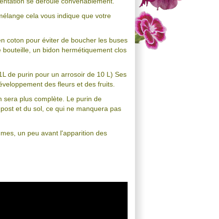
ermentation se déroule convenablement.
 mélange cela vous indique que votre
ge en coton pour éviter de boucher les buses
ne bouteille, un bidon hermétiquement clos
1L de purin pour un arrosoir de 10 L) Ses
développement des fleurs et des fruits.
sera plus complète. Le purin de
post et du sol, ce qui ne manquera pas
égumes, un peu avant l'apparition des