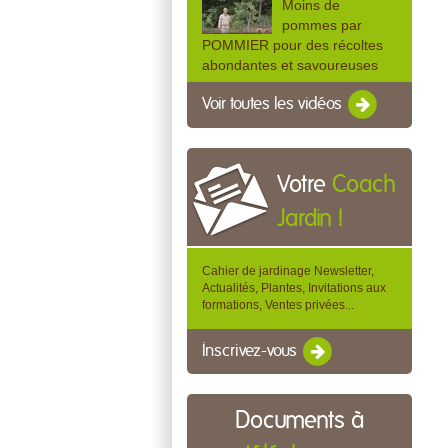
Moins de
pommes par
POMMIER pour des récoltes
abondantes et savoureuses
Voir toutes les vidéos
Votre
Coach
Jardin !
Cahier de jardinage Newsletter,
Actualités, Plantes, Invitations aux
formations, Ventes privées...
Inscrivez-vous
Documents à