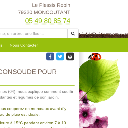
Le Plessis Robin
79320 MONCOUTANT
05 49 80 85 74
es
Nous Contacter
 CONSOUDE POUR
ntes (04), nous explique comment cueillir
 plantes et légumes de son jardin.
 vous couperez en morceaux avant d'y
eau de pluie est idéale.
ieure à 15°C pendant environ 7 à 10