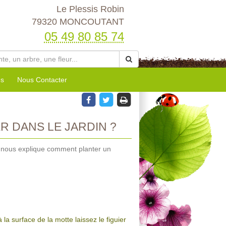
Le Plessis Robin
79320 MONCOUTANT
05 49 80 85 74
es
Nous Contacter
R DANS LE JARDIN ?
, nous explique comment planter un
la surface de la motte laissez le figuier