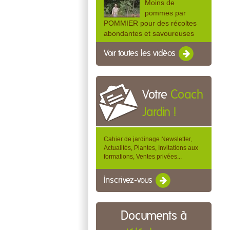
Moins de
pommes par
POMMIER pour des récoltes
abondantes et savoureuses
Voir toutes les vidéos
Votre
Coach
Jardin !
Cahier de jardinage Newsletter,
Actualités, Plantes, Invitations aux
formations, Ventes privées...
Inscrivez-vous
Documents à