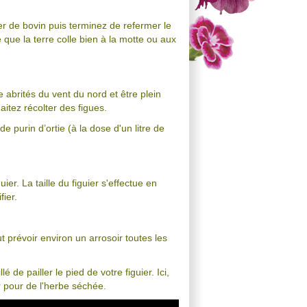
er de bovin puis terminez de refermer le
 que la terre colle bien à la motte ou aux
e abrités du vent du nord et être plein
itez récolter des figues.
e purin d’ortie (à la dose d'un litre de
uier. La taille du figuier s'effectue en
fier.
ut prévoir environ un arrosoir toutes les
 de pailler le pied de votre figuier. Ici,
r pour de l'herbe séchée.