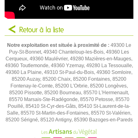
Retour à la liste
Notre exploitation est située à proximité de :
49300 Le
Puy-St-Bonnet, 49340 Chanteloup-les-Bois, 49360 Les
Cerqueux, 49360 Maulévrier, 49280 Mazières-en-Mauges,
49360 Toutlemonde, 49360 Yzernay, 49280 La Tessoualle,
49360 La Plaine, 49310 St-Paul-du-Bois, 49360 Somloire,
85200 Auzay, 85200 Chaix, 85200 Fontaines, 85200
Fontenay-le-Comte, 85200 L'Orbrie, 85200 Longèves,
85200 Pissotte, 85200 Bourneau, 85570 L'Hermenault,
85570 Marsais-Ste-Radégonde, 85570 Petosse, 85570
Pouillé, 85410 St-Cyr-des-Gâts, 85410 St-Laurent-de-la-
Salle, 85570 St-Martin-des-Fontaines, 85570 St-Valérien,
85200 Sérigné, 85120 Antigny, 85390 Bazoges-en-Pareds